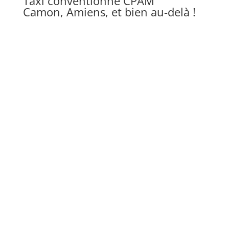
Taxi conventionné CPAM
Camon, Amiens, et bien au-delà !