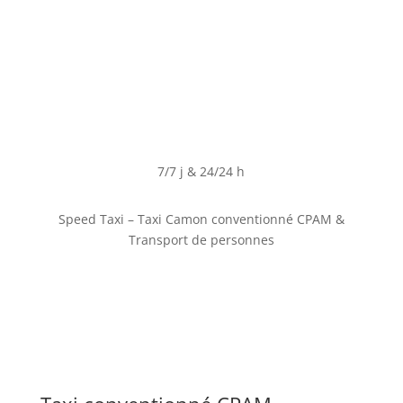
7/7 j & 24/24 h
Speed Taxi – Taxi Camon conventionné CPAM &
Transport de personnes